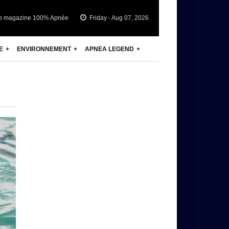
b magazine 100% Apnée
Friday - Aug 07, 2026
E
ENVIRONNEMENT
APNEA LEGEND