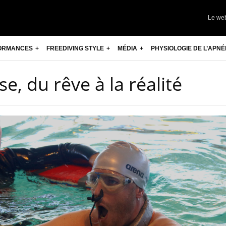
Le we
ORMANCES
FREEDIVING STYLE
MÉDIA
PHYSIOLOGIE DE L’APNÉ
e, du rêve à la réalité