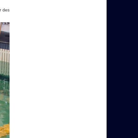
r des