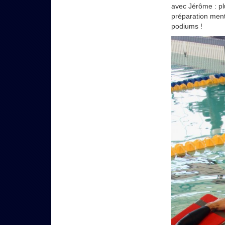
avec Jérôme : plu
préparation ment
podiums !