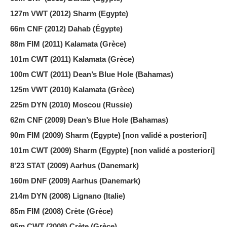
127m VWT (2012) Sharm (Egypte)
66m CNF (2012) Dahab (Égypte)
88m FIM (2011) Kalamata (Grèce)
101m CWT (2011) Kalamata (Grèce)
100m CWT (2011) Dean’s Blue Hole (Bahamas)
125m VWT (2010) Kalamata (Grèce)
225m DYN (2010) Moscou (Russie)
62m CNF (2009) Dean’s Blue Hole (Bahamas)
90m FIM (2009) Sharm (Egypte) [non validé a posteriori]
101m CWT (2009) Sharm (Egypte) [non validé a posteriori]
8’23 STAT (2009) Aarhus (Danemark)
160m DNF (2009) Aarhus (Danemark)
214m DYN (2008) Lignano (Italie)
85m FIM (2008) Crète (Grèce)
95m CWT (2008) Crète (Grèce)