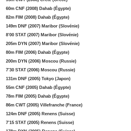
60m CNF (2008) Dahab (Égypte)
82m FIM (2008) Dahab (Égypte)
149m DNF (2007) Maribor (Slovénie)
8’00 STAT (2007) Maribor (Slovénie)
205m DYN (2007) Maribor (Slovénie)
80m FIM (2006) Dahab (Égypte)
200m DYN (2006) Moscou (Russie)
7’30 STAT (2006) Moscou (Russie)
131m DNF (2005) Tokyo (Japon)
55m CNF (2005) Dahab (Égypte)
78m FIM (2005) Dahab (Égypte)
86m CWT (2005) Villefranche (France)
124m DNF (2005) Renens (Suisse)
7’15 STAT (2005) Renens (Suisse)