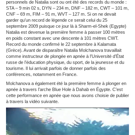
personnels de Natalia sont ou ont été des records du monde :
STA – 9 min 02 s, DYN – 234 m, DNF – 182 m, CWT – 101 m,
CNF – 69 m, FIM – 91 m, WVT – 127 m. Si on ne devait
garder qu’un record de légende ce serait celui du 25
septembre 2009 puisque ce jour là à Sharm-el-Shek (Egypte)
Natalia est devenue la première femme à passer 100 mètres
en poids constant avec une descente à 101 mètres CWT.
Record du monde confirmé le 22 septembre à Kalamata
(Grèce). Avant de disparaître Natalia Molchanova travaillait
comme instructeur de plongée en apnée à l’Université d’État
russe de l’éducation physique, du sport, de la jeunesse et du
tourisme. Il lui arrivait parfois de donner parfois des
conférences, notamment en France.
Molchanova a également été la première femme à plonger en
apnée à travers l’arche Blue Hole à Dahab en Égypte. C’est
cette performance en apnée que nous avons choisie de publier
à travers la vidéo suivante.