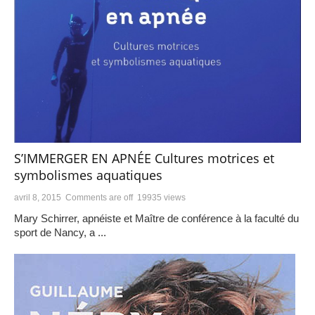
S’IMMERGER EN APNÉE Cultures motrices et
symbolismes aquatiques
avril 8, 2015
Comments are off
19935 views
Mary Schirrer, apnéiste et Maître de conférence à la faculté du
sport de Nancy, a ...