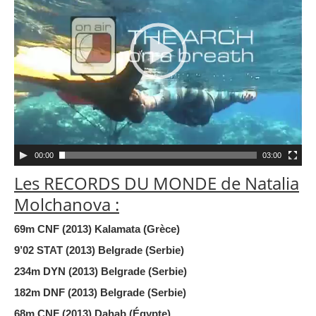
00:00
03:00
Les RECORDS DU MONDE de Natalia
Molchanova :
69m CNF (2013) Kalamata (Grèce)
9’02 STAT (2013) Belgrade (Serbie)
234m DYN (2013) Belgrade (Serbie)
182m DNF (2013) Belgrade (Serbie)
68m CNF (2013) Dahab (Égypte)