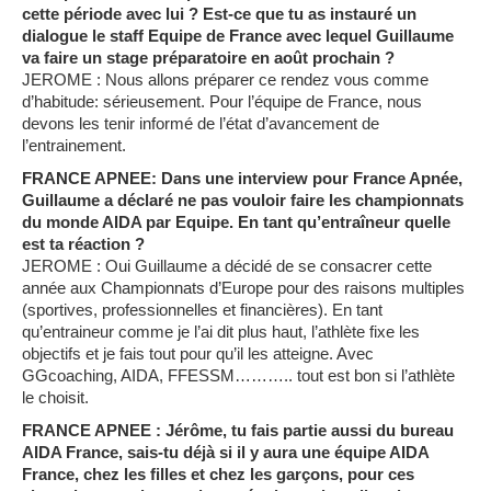
cette période avec lui ? Est-ce que tu as instauré un
dialogue le staff Equipe de France avec lequel Guillaume
va faire un stage préparatoire en août prochain ?
JEROME : Nous allons préparer ce rendez vous comme
d’habitude: sérieusement. Pour l’équipe de France, nous
devons les tenir informé de l’état d’avancement de
l’entrainement.
FRANCE APNEE: Dans une interview pour France Apnée,
Guillaume a déclaré ne pas vouloir faire les championnats
du monde AIDA par Equipe. En tant qu’entraîneur quelle
est ta réaction ?
JEROME : Oui Guillaume a décidé de se consacrer cette
année aux Championnats d’Europe pour des raisons multiples
(sportives, professionnelles et financières). En tant
qu’entraineur comme je l’ai dit plus haut, l’athlète fixe les
objectifs et je fais tout pour qu’il les atteigne. Avec
GGcoaching, AIDA, FFESSM……….. tout est bon si l’athlète
le choisit.
FRANCE APNEE : Jérôme, tu fais partie aussi du bureau
AIDA France, sais-tu déjà si il y aura une équipe AIDA
France, chez les filles et chez les garçons, pour ces