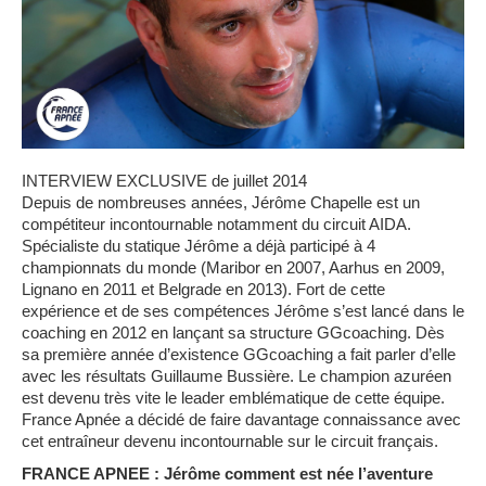
INTERVIEW EXCLUSIVE de juillet 2014
Depuis de nombreuses années, Jérôme Chapelle est un
compétiteur incontournable notamment du circuit AIDA.
Spécialiste du statique Jérôme a déjà participé à 4
championnats du monde (Maribor en 2007, Aarhus en 2009,
Lignano en 2011 et Belgrade en 2013). Fort de cette
expérience et de ses compétences Jérôme s’est lancé dans le
coaching en 2012 en lançant sa structure GGcoaching. Dès
sa première année d’existence GGcoaching a fait parler d’elle
avec les résultats Guillaume Bussière. Le champion azuréen
est devenu très vite le leader emblématique de cette équipe.
France Apnée a décidé de faire davantage connaissance avec
cet entraîneur devenu incontournable sur le circuit français.
FRANCE APNEE : Jérôme comment est née l’aventure