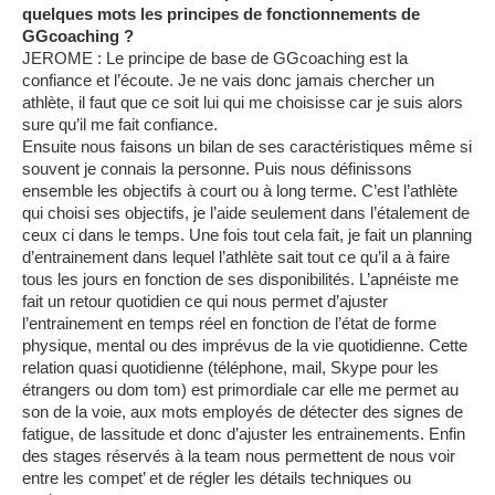
quelques mots les principes de fonctionnements de
GGcoaching ?
JEROME : Le principe de base de GGcoaching est la
confiance et l’écoute. Je ne vais donc jamais chercher un
athlète, il faut que ce soit lui qui me choisisse car je suis alors
sure qu’il me fait confiance.
Ensuite nous faisons un bilan de ses caractéristiques même si
souvent je connais la personne. Puis nous définissons
ensemble les objectifs à court ou à long terme. C’est l’athlète
qui choisi ses objectifs, je l’aide seulement dans l’étalement de
ceux ci dans le temps. Une fois tout cela fait, je fait un planning
d’entrainement dans lequel l’athlète sait tout ce qu’il a à faire
tous les jours en fonction de ses disponibilités. L’apnéiste me
fait un retour quotidien ce qui nous permet d’ajuster
l’entrainement en temps réel en fonction de l’état de forme
physique, mental ou des imprévus de la vie quotidienne. Cette
relation quasi quotidienne (téléphone, mail, Skype pour les
étrangers ou dom tom) est primordiale car elle me permet au
son de la voie, aux mots employés de détecter des signes de
fatigue, de lassitude et donc d’ajuster les entrainements. Enfin
des stages réservés à la team nous permettent de nous voir
entre les compet’ et de régler les détails techniques ou