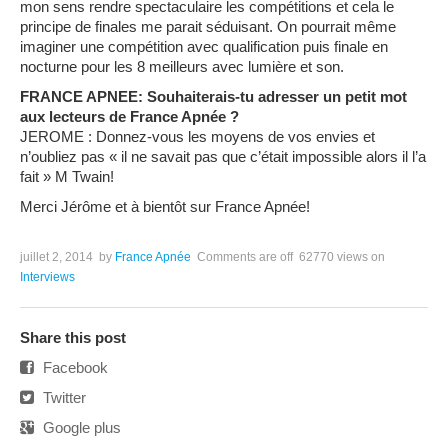
mon sens rendre spectaculaire les compétitions et cela le
principe de finales me parait séduisant. On pourrait même
imaginer une compétition avec qualification puis finale en
nocturne pour les 8 meilleurs avec lumière et son.
FRANCE APNEE: Souhaiterais-tu adresser un petit mot
aux lecteurs de France Apnée ?
JEROME : Donnez-vous les moyens de vos envies et
n’oubliez pas « il ne savait pas que c’était impossible alors il l’a
fait » M Twain!
Merci Jérôme et à bientôt sur France Apnée!
juillet 2, 2014
by
France Apnée
Comments are off
62770 views
on
Interviews
Share this post
Facebook
Twitter
Google plus