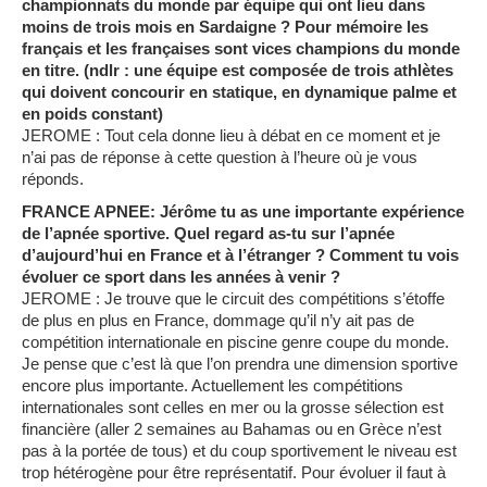
championnats du monde par équipe qui ont lieu dans
moins de trois mois en Sardaigne ? Pour mémoire les
français et les françaises sont vices champions du monde
en titre. (ndlr : une équipe est composée de trois athlètes
qui doivent concourir en statique, en dynamique palme et
en poids constant)
JEROME : Tout cela donne lieu à débat en ce moment et je
n’ai pas de réponse à cette question à l’heure où je vous
réponds.
FRANCE APNEE: Jérôme tu as une importante expérience
de l’apnée sportive. Quel regard as-tu sur l’apnée
d’aujourd’hui en France et à l’étranger ? Comment tu vois
évoluer ce sport dans les années à venir ?
JEROME : Je trouve que le circuit des compétitions s’étoffe
de plus en plus en France, dommage qu’il n’y ait pas de
compétition internationale en piscine genre coupe du monde.
Je pense que c’est là que l’on prendra une dimension sportive
encore plus importante. Actuellement les compétitions
internationales sont celles en mer ou la grosse sélection est
financière (aller 2 semaines au Bahamas ou en Grèce n’est
pas à la portée de tous) et du coup sportivement le niveau est
trop hétérogène pour être représentatif. Pour évoluer il faut à