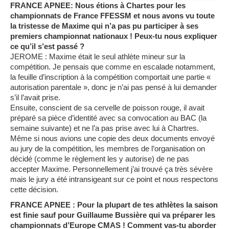
FRANCE APNEE: Nous étions à Chartes pour les
championnats de France FFESSM et nous avons vu toute
la tristesse de Maxime qui n’a pas pu participer à ses
premiers championnat nationaux ! Peux-tu nous expliquer
ce qu’il s’est passé ?
JEROME : Maxime était le seul athlète mineur sur la
compétition. Je pensais que comme en escalade notamment,
la feuille d’inscription à la compétition comportait une partie «
autorisation parentale », donc je n’ai pas pensé à lui demander
s’il l’avait prise.
Ensuite, conscient de sa cervelle de poisson rouge, il avait
préparé sa pièce d’identité avec sa convocation au BAC (la
semaine suivante) et ne l’a pas prise avec lui à Chartres.
Même si nous avions une copie des deux documents envoyé
au jury de la compétition, les membres de l’organisation on
décidé (comme le règlement les y autorise) de ne pas
accepter Maxime. Personnellement j’ai trouvé ça très sévère
mais le jury a été intransigeant sur ce point et nous respectons
cette décision.
FRANCE APNEE : Pour la plupart de tes athlètes la saison
est finie sauf pour Guillaume Bussière qui va préparer les
championnats d’Europe CMAS ! Comment vas-tu aborder