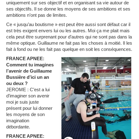
uniquement sur ses objectif et en organisant sa vie autour de
ses objectifs. Il se donne les moyens de ses ambitions et ses
ambitions n’ont pas de limites.
Ce « jusqu’au boutisme » est peut être aussi sont défaut car il
est très exigent envers lui ou les autres. Moi ça me plait mais
cela peut être surprenant pour d’autres qui ne sont pas dans la
même optique. Guillaume ne fait pas les choses à moitié. Il les
fait à fond ou ne les fait pas quelque en soit les conséquences.
FRANCE APNEE:
Comment tu imagines
l’avenir de Guillaume
Bussière d’ici un an
ou deux ?
JEROME : C’est a lui
d’imaginer son avenir
moi je suis juste
présent pour lui donner
les moyens de son
imagination
débordante.
FRANCE APNEE: