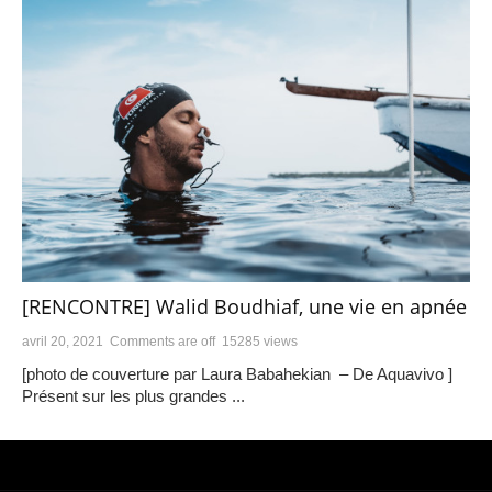
[RENCONTRE] Walid Boudhiaf, une vie en apnée
avril 20, 2021
Comments are off
15285 views
[photo de couverture par Laura Babahekian – De Aquavivo ]
Présent sur les plus grandes ...