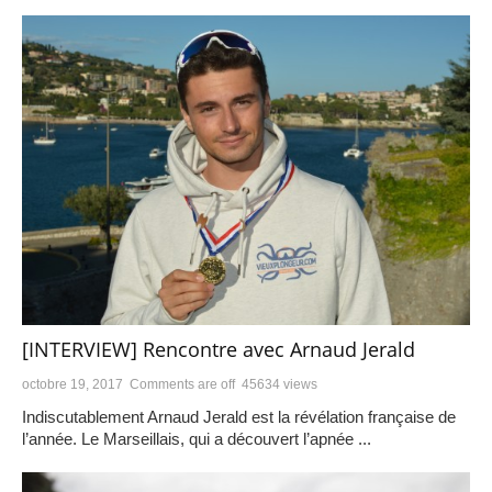
[INTERVIEW] Rencontre avec Arnaud Jerald
octobre 19, 2017
Comments are off
45634 views
Indiscutablement Arnaud Jerald est la révélation française de
l’année. Le Marseillais, qui a découvert l’apnée ...