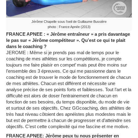
Jérôme Chapelle sous l’oeil de Guillaume Bussière
photo : France Apnée (2013)
FRANCE APNEE : « Jérôme entraîneur » a pris davantage
le pas sur « Jérôme compétiteur ». Qu’est ce qui te plait
dans le coaching ?
JEROME : Même si je prends pas mal de temps pour le
coaching de mes athlètes sur les compétitions, je compte
toujours me faire plaisir en compet’ mais peut être moins sur
l’ensemble des 3 épreuves. Ce qui me passionne dans le
coaching est de trouver le mode de fonctionnement de chacun
de mes athlètes. Chacun est différent et nécessite une
analyse précise de ses points forts et faiblesses. Tout l’art et la
difficulté est alors de doser l’entrainement de chacun en
fonction de ses besoins, du temps disponible, du mode de vie
et surtout de ses objectifs. Chez GGcoaching, des athlètes de
très haut niveau côtoient des apnéistes plus modestes mais le
but est de permettre à chacun de progresser et d’atteindre ses
objectifs. C’est cette complexité qui me fascine et me motive.
FRANCE APNEE: Jérôme peux tu nous présenter en