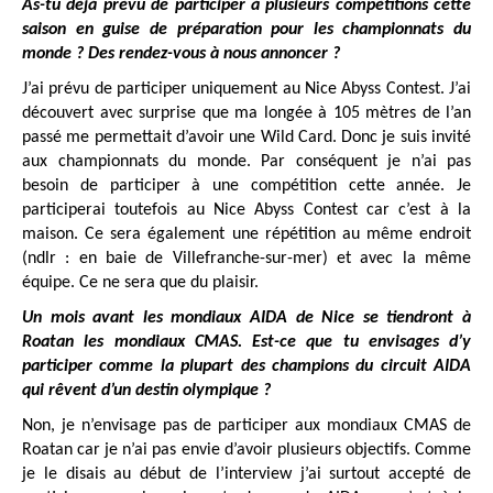
As-tu déjà prévu de participer à plusieurs compétitions cette
saison en guise de préparation pour les championnats du
monde ? Des rendez-vous à nous annoncer ?
J’ai prévu de participer uniquement au Nice Abyss Contest. J’ai
découvert avec surprise que ma longée à 105 mètres de l’an
passé me permettait d’avoir une Wild Card. Donc je suis invité
aux championnats du monde. Par conséquent je n’ai pas
besoin de participer à une compétition cette année. Je
participerai toutefois au Nice Abyss Contest car c’est à la
maison. Ce sera également une répétition au même endroit
(ndlr : en baie de Villefranche-sur-mer) et avec la même
équipe. Ce ne sera que du plaisir.
Un mois avant les mondiaux AIDA de Nice se tiendront à
Roatan les mondiaux CMAS. Est-ce que tu envisages d’y
participer comme la plupart des champions du circuit AIDA
qui rêvent d’un destin olympique ?
Non, je n’envisage pas de participer aux mondiaux CMAS de
Roatan car je n’ai pas envie d’avoir plusieurs objectifs. Comme
je le disais au début de l’interview j’ai surtout accepté de