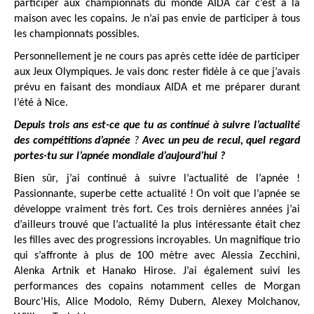
participer aux championnats du monde AIDA car c’est à la
maison avec les copains. Je n’ai pas envie de participer à tous
les championnats possibles.
Personnellement je ne cours pas après cette idée de participer
aux Jeux Olympiques. Je vais donc rester fidèle à ce que j’avais
prévu en faisant des mondiaux AIDA et me préparer durant
l’été à Nice.
Depuis trois ans est-ce que tu as continué à suivre l’actualité
des compétitions d’apnée
?
Avec un peu de recul, quel regard
portes-tu sur l’apnée mondiale d’aujourd’hui ?
Bien sûr, j’ai continué à suivre l’actualité de l’apnée !
Passionnante, superbe cette actualité ! On voit que l’apnée se
développe vraiment très fort. Ces trois dernières années j’ai
d’ailleurs trouvé que l’actualité la plus intéressante était chez
les filles avec des progressions incroyables. Un magnifique trio
qui s’affronte à plus de 100 mètre avec Alessia Zecchini,
Alenka Artnik et Hanako Hirose. J’ai également suivi les
performances des copains notamment celles de Morgan
Bourc’His, Alice Modolo, Rémy Dubern, Alexey Molchanov,