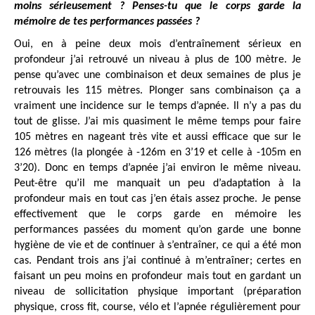
moins sérieusement ? Penses-tu que le corps garde la
mémoire de tes performances passées ?
Oui, en à peine deux mois d’entraînement sérieux en
profondeur j’ai retrouvé un niveau à plus de 100 mètre. Je
pense qu’avec une combinaison et deux semaines de plus je
retrouvais les 115 mètres. Plonger sans combinaison ça a
vraiment une incidence sur le temps d’apnée. Il n’y a pas du
tout de glisse. J’ai mis quasiment le même temps pour faire
105 mètres en nageant très vite et aussi efficace que sur le
126 mètres (la plongée à -126m en 3’19 et celle à -105m en
3’20). Donc en temps d’apnée j’ai environ le même niveau.
Peut-être qu’il me manquait un peu d’adaptation à la
profondeur mais en tout cas j’en étais assez proche. Je pense
effectivement que le corps garde en mémoire les
performances passées du moment qu’on garde une bonne
hygiène de vie et de continuer à s’entraîner, ce qui a été mon
cas. Pendant trois ans j’ai continué à m’entraîner; certes en
faisant un peu moins en profondeur mais tout en gardant un
niveau de sollicitation physique important (préparation
physique, cross fit, course, vélo et l’apnée régulièrement pour