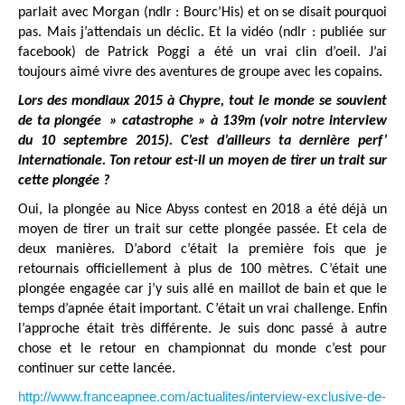
parlait avec Morgan (ndlr : Bourc’His) et on se disait pourquoi
pas. Mais j’attendais un déclic. Et la vidéo (ndlr : publiée sur
facebook) de Patrick Poggi a été un vrai clin d’oeil. J’ai
toujours aimé vivre des aventures de groupe avec les copains.
Lors des mondiaux 2015 à Chypre, tout le monde se souvient
de ta plongée » catastrophe » à 139m (voir notre interview
du 10 septembre 2015). C’est d’ailleurs ta dernière perf’
internationale. Ton retour est-il un moyen de tirer un trait sur
cette plongée ?
Oui, la plongée au Nice Abyss contest en 2018 a été déjà un
moyen de tirer un trait sur cette plongée passée. Et cela de
deux manières. D’abord c’était la première fois que je
retournais officiellement à plus de 100 mètres. C’était une
plongée engagée car j’y suis allé en maillot de bain et que le
temps d’apnée était important. C’était un vrai challenge. Enfin
l’approche était très différente. Je suis donc passé à autre
chose et le retour en championnat du monde c’est pour
continuer sur cette lancée.
http://www.franceapnee.com/actualites/interview-exclusive-de-