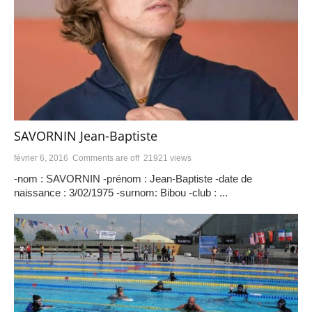
SAVORNIN Jean-Baptiste
février 6, 2016
Comments are off
21921 views
-nom : SAVORNIN -prénom : Jean-Baptiste -date de
naissance : 3/02/1975 -surnom: Bibou -club : ...