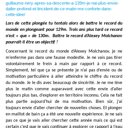
guillaume-nery-apres-sa-descente-a-139m-je-nai-plus-envie-
daller-profond-et-lincident-de-ce-matin-me-conforte-dans-
cette-idee/
Lors de cette plongée tu tentais alors de battre le record du
monde en plongeant pour 129m. Trois ans plus tard ce record
n’est « que » de 130m. Battre le record d’Alexey Molchanov
pourrait-il être un objectif
?
Concernant le record du monde d’Alexey Molchanov, je ne
m’enferme pas dans une fausse modestie. Je ne vais pas tirer
volontairement le frein à main par rapport à ce record.
Simplement, tel que ça se présente je n’ai pas d’envie ou de
motivation particulière à aller atteindre le chiffre du record
du monde. Je le dis avec beaucoup de sincérité. Je ne me lève
plus le matin comme auparavant avec cette envie d’aller
toujours plus bas, d’explorer en territoire inconnu. Cela ne fait
plus partie aujourd’hui de ma motivation. Bien sûr, j’ai
toujours envie d’aller chercher de nouvelles choses. Et plonger
en maillot de bain ça a été une nouvelle expérience. Je ne sais
pas ce que je vais aller chercher cette année mais ce qui est
certain c’est que je vais continuer à explorer ce rapport à l’eau