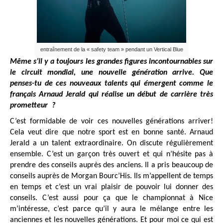
entraînement de la « safety team » pendant un Vertical Blue
Même s’il y a toujours les grandes figures incontournables sur
le circuit mondial, une nouvelle génération arrive. Que
penses-tu de ces nouveaux talents qui émergent comme le
français Arnaud Jerald qui réalise un début de carrière très
prometteur ?
C’est formidable de voir ces nouvelles générations arriver!
Cela veut dire que notre sport est en bonne santé. Arnaud
Jerald a un talent extraordinaire. On discute régulièrement
ensemble. C’est un garçon très ouvert et qui n’hésite pas à
prendre des conseils auprès des anciens. Il a pris beaucoup de
conseils auprès de Morgan Bourc’His. Ils m’appellent de temps
en temps et c’est un vrai plaisir de pouvoir lui donner des
conseils. C’est aussi pour ça que le championnat à Nice
m’intéresse, c’est parce qu’il y aura le mélange entre les
anciennes et les nouvelles générations. Et pour moi ce qui est