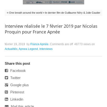
« One breath around the world » le dernier film de Guillaume Néry & Julie Gautier
Interview réalisée le 7 février 2019 par Nicolas
Proquin pour France Apnée
février 19, 2019
by
France Apnée
Comments are off
48773 views
on
Actualités
,
Apnea Legend
,
Interviews
Share this post
Facebook
Twitter
Google plus
Pinterest
Linkedin
Mail this article