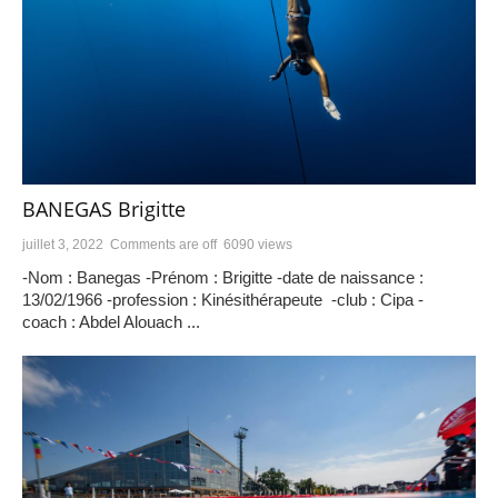
BANEGAS Brigitte
juillet 3, 2022
Comments are off
6090 views
-Nom : Banegas -Prénom : Brigitte -date de naissance :
13/02/1966 -profession : Kinésithérapeute -club : Cipa -
coach : Abdel Alouach ...