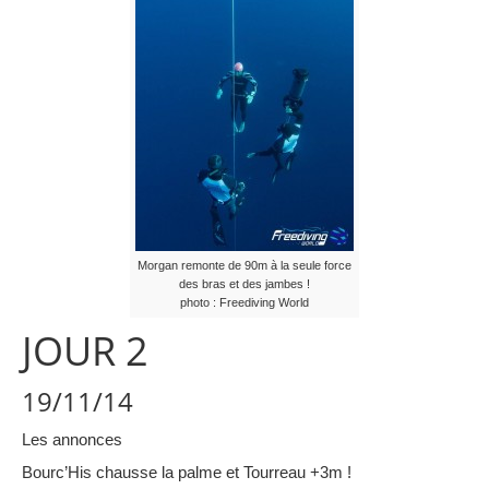
Morgan remonte de 90m à la seule force
des bras et des jambes !
photo : Freediving World
JOUR 2
19/11/14
Les annonces
Bourc’His chausse la palme et Tourreau +3m !