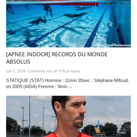
[APNEE INDOOR] RECORDS DU MONDE
ABSOLUS
juin 3, 2026
Comments are off
57819 views
STATIQUE (STAT) Homme : 11min 35sec : Stéphane Mifsud,
en 2009 (AIDA) Femme : 9min ...