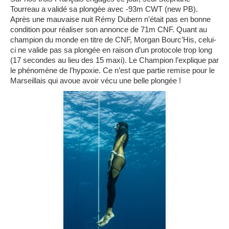
Tourreau a validé sa plongée avec -93m CWT (new PB).
Après une mauvaise nuit Rémy Dubern n’était pas en bonne
condition pour réaliser son annonce de 71m CNF. Quant au
champion du monde en titre de CNF, Morgan Bourc’His, celui-
ci ne valide pas sa plongée en raison d’un protocole trop long
(17 secondes au lieu des 15 maxi). Le Champion l’explique par
le phénomène de l’hypoxie. Ce n’est que partie remise pour le
Marseillais qui avoue avoir vécu une belle plongée !