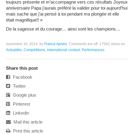
toujours présente et m’accompagne vers ces résultats Joyeux
anniversaire Papa j’aurais préféré la valider pour toi aujourd’hui
mais sache que j’ai pensé à toi pendant ma plongée et elle
était magnifique
!! »
De la sagesse et du courage… ainsi sont les champions…
novembre 16, 2014
by
France Apnée
Comments are off
17582 views
on
Actualités
,
Compétitions
,
international contest
,
Performances
Share this post
Facebook
Twitter
Google plus
Pinterest
Linkedin
Mail this article
Print this article