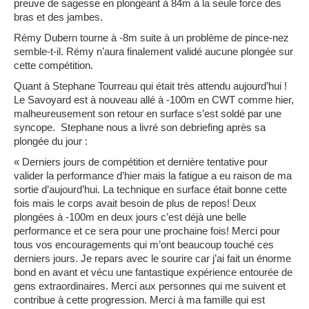
preuve de sagesse en plongeant à 84m à la seule force des
bras et des jambes.
Rémy Dubern tourne à -8m suite à un problème de pince-nez
semble-t-il. Rémy n’aura finalement validé aucune plongée sur
cette compétition.
Quant à Stephane Tourreau qui était très attendu aujourd’hui !
Le Savoyard est à nouveau allé à -100m en CWT comme hier,
malheureusement son retour en surface s’est soldé par une
syncope. Stephane nous a livré son debriefing après sa
plongée du jour :
«
Derniers jours de compétition et dernière tentative pour
valider la performance d’hier mais la fatigue a eu raison de ma
sortie d’aujourd’hui. La technique en surface était bonne cette
fois mais le corps avait besoin de plus de repos! Deux
plongées à -100m en deux jours c’est déjà une belle
performance et ce sera pour une prochaine fois! Merci pour
tous vos encouragements qui m’ont beaucoup touché ces
derniers jours. Je repars avec le sourire car j’ai fait un énorme
bond en avant et vécu une fantastique expérience entourée de
gens extraordinaires. Merci aux personnes qui me suivent et
contribue à cette progression. Merci à ma famille qui est