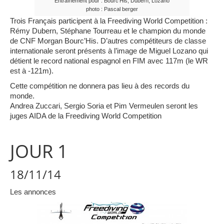
Entraînement pour : Bourc’His, Dubern, Lozano
photo : Pascal berger
Trois Français participent à la Freediving World Competition :
Rémy Dubern, Stéphane Tourreau et le champion du monde
de CNF Morgan Bourc’His. D’autres compétiteurs de classe
internationale seront présents à l’image de Miguel Lozano qui
détient le record national espagnol en FIM avec 117m (le WR
est à -121m).
Cette compétition ne donnera pas lieu à des records du
monde.
Andrea Zuccari, Sergio Soria et Pim Vermeulen seront les
juges AIDA de la Freediving World Competition
JOUR 1
18/11/14
Les annonces