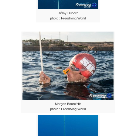
Rémy Dubern
photo : Freediving World
Morgan Bourc’His
photo : Freediving World