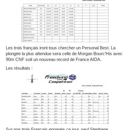
Les trois français iront tous chercher un Personal Best. La
plongée la plus attendue sera celle de Morgan Bourc’His avec
90m CNF soit un nouveau record de France AIDA.
Les résultats :
Sur nos trois Français engagés ce jour, seul Stephane