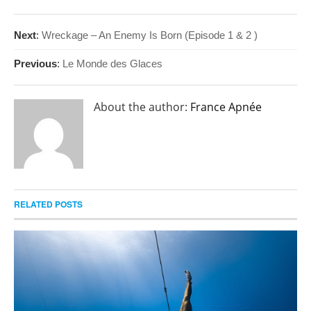
Next
:
Wreckage – An Enemy Is Born (Episode 1 & 2 )
Previous
:
Le Monde des Glaces
About the author:
France Apnée
RELATED POSTS