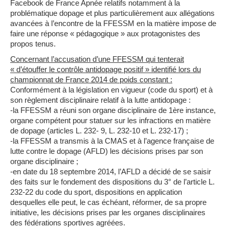
Facebook de France Apnée relatifs notamment à la
problématique dopage et plus particulièrement aux allégations
avancées à l’encontre de la FFESSM en la matière impose de
faire une réponse « pédagogique » aux protagonistes des
propos tenus.
Concernant l’accusation d’une FFESSM qui tenterait
« d’étouffer le contrôle antidopage positif » identifié lors du
championnat de France 2014 de poids constant :
Conformément à la législation en vigueur (code du sport) et à
son règlement disciplinaire relatif à la lutte antidopage :
-la FFESSM a réuni son organe disciplinaire de 1ère instance,
organe compétent pour statuer sur les infractions en matière
de dopage (articles L. 232- 9, L. 232-10 et L. 232-17) ;
-la FFESSM a transmis à la CMAS et à l’agence française de
lutte contre le dopage (AFLD) les décisions prises par son
organe disciplinaire ;
-en date du 18 septembre 2014, l’AFLD a décidé de se saisir
des faits sur le fondement des dispositions du 3° de l’article L.
232-22 du code du sport, dispositions en application
desquelles elle peut, le cas échéant, réformer, de sa propre
initiative, les décisions prises par les organes disciplinaires
des fédérations sportives agréées.