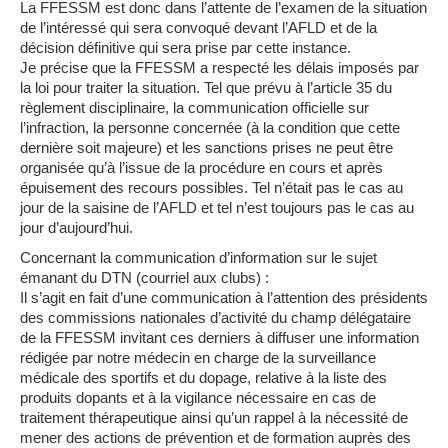
La FFESSM est donc dans l’attente de l’examen de la situation
de l’intéressé qui sera convoqué devant l’AFLD et de la
décision définitive qui sera prise par cette instance.
Je précise que la FFESSM a respecté les délais imposés par
la loi pour traiter la situation. Tel que prévu à l’article 35 du
règlement disciplinaire, la communication officielle sur
l’infraction, la personne concernée (à la condition que cette
dernière soit majeure) et les sanctions prises ne peut être
organisée qu’à l’issue de la procédure en cours et après
épuisement des recours possibles. Tel n’était pas le cas au
jour de la saisine de l’AFLD et tel n’est toujours pas le cas au
jour d’aujourd’hui.
Concernant la communication d’information sur le sujet
émanant du DTN (courriel aux clubs) :
Il s’agit en fait d’une communication à l’attention des présidents
des commissions nationales d’activité du champ délégataire
de la FFESSM invitant ces derniers à diffuser une information
rédigée par notre médecin en charge de la surveillance
médicale des sportifs et du dopage, relative à la liste des
produits dopants et à la vigilance nécessaire en cas de
traitement thérapeutique ainsi qu’un rappel à la nécessité de
mener des actions de prévention et de formation auprès des