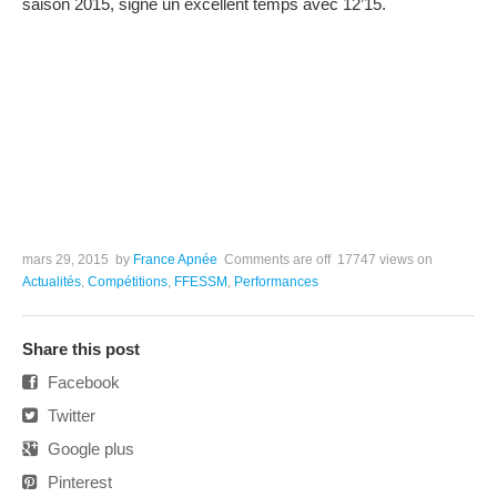
saison 2015, signe un excellent temps avec 12’15.
mars 29, 2015
by
France Apnée
Comments are off
17747 views
on
Actualités
,
Compétitions
,
FFESSM
,
Performances
Share this post
Facebook
Twitter
Google plus
Pinterest