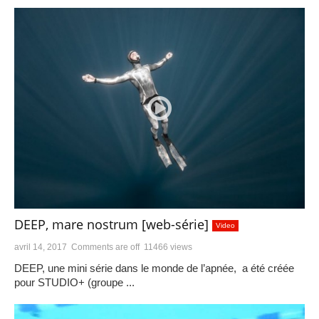
DEEP, mare nostrum [web-série]
Video
avril 14, 2017
Comments are off
11466 views
DEEP, une mini série dans le monde de l’apnée, a été créée
pour STUDIO+ (groupe ...