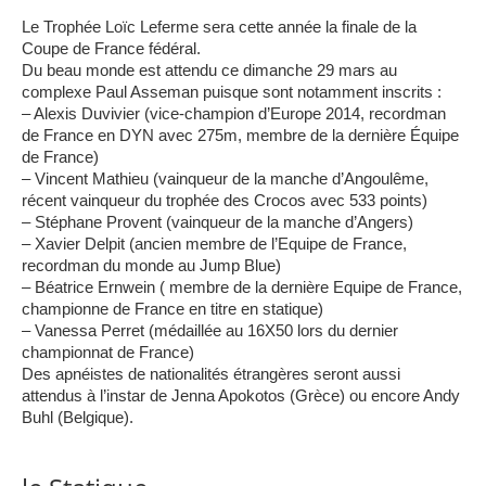
Le Trophée Loïc Leferme sera cette année la finale de la
Coupe de France fédéral.
Du beau monde est attendu ce dimanche 29 mars au
complexe Paul Asseman puisque sont notamment inscrits :
– Alexis Duvivier (vice-champion d’Europe 2014, recordman
de France en DYN avec 275m, membre de la dernière Équipe
de France)
– Vincent Mathieu (vainqueur de la manche d’Angoulême,
récent vainqueur du trophée de
s Crocos avec 533 points)
– Stéphane Provent (vainqueur de la manche d’Angers)
– Xavier Delpit (ancien membre de l’Equipe de France,
recordman du monde au Jump Blue)
– Béatrice Ernwein ( membre de la dernière Equipe de France,
championne de France en titre en statique)
– Vanessa Perret (médaillée au 16X50 lors du dernier
championnat de France)
Des apnéistes de nationalités étrangères seront aussi
attendus à l’instar de Jenna Apokotos (Grèce) ou encore Andy
Buhl (Belgique).