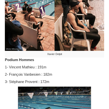
Xavier Delpit
Podium Hommes
1- Vincent Mathieu : 191m
2- François Vanbesien : 182m
3- Stéphane Provent : 172m