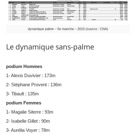
dynamique palme – 5e manche – 2015 (source : CNA)
Le dynamique sans-palme
podium Hommes
1- Alexis Duvivier : 173m
2- Stéphane Provent : 136m
3- Tibault : 135m
podium Femmes
1- Magalie Siterre : 93m
2- Isabelle Gillet : 90m
3- Aurélia Voyer : 78m