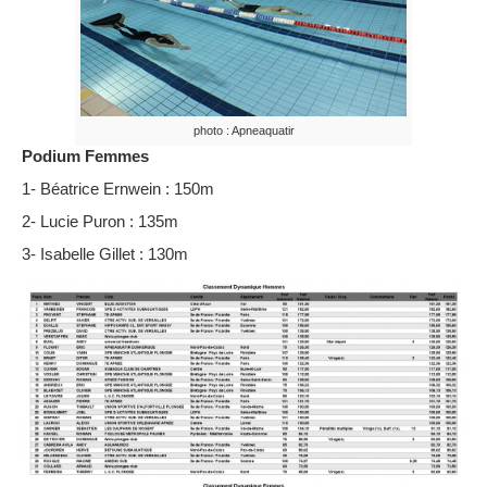
photo : Apneaquatir
Podium Femmes
1- Béatrice Ernwein : 150m
2- Lucie Puron : 135m
3- Isabelle Gillet : 130m