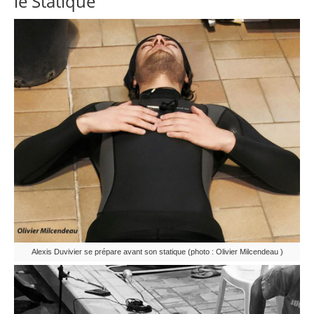
le Statique
Alexis Duvivier se prépare avant son statique (photo : Olivier Milcendeau )