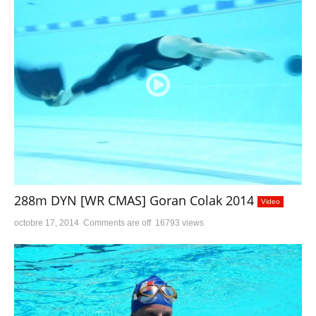
288m DYN [WR CMAS] Goran Colak 2014
Video
octobre 17, 2014
Comments are off
16793 views