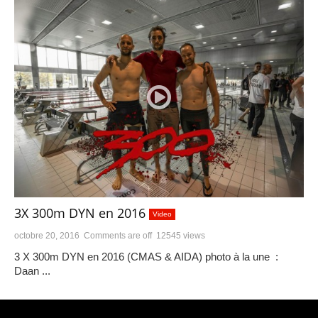
3X 300m DYN en 2016
Video
octobre 20, 2016
Comments are off
12545 views
3 X 300m DYN en 2016 (CMAS & AIDA) photo à la une :
Daan ...