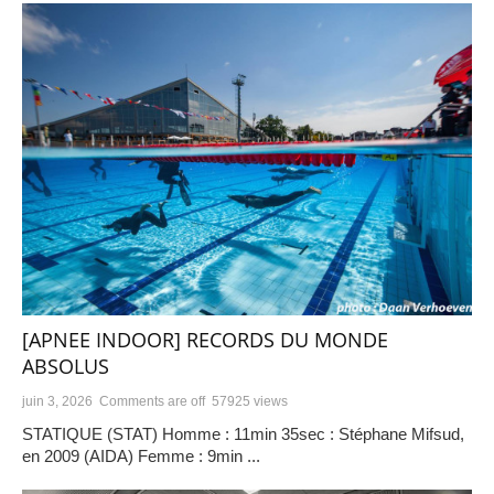
[APNEE INDOOR] RECORDS DU MONDE
ABSOLUS
juin 3, 2026
Comments are off
57925 views
STATIQUE (STAT) Homme : 11min 35sec : Stéphane Mifsud,
en 2009 (AIDA) Femme : 9min ...