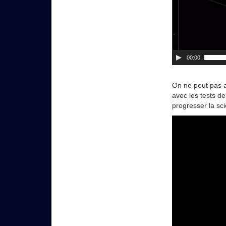
00:00
On ne peut pas a
avec les tests d
progresser la sc