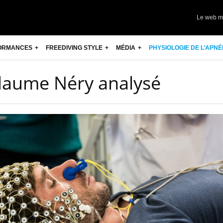
Le web m
ORMANCES
FREEDIVING STYLE
MÉDIA
PHYSIOLOGIE DE L’APNÉ
llaume Néry analysé