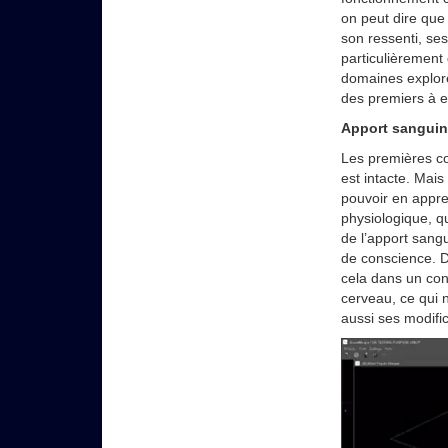
on peut dire que
son ressenti, ses
particulièrement 
domaines exploré
des premiers à ex
Apport sanguin
Les premières co
est intacte. Mai
pouvoir en appre
physiologique, q
de l’apport sang
de conscience. D
cela dans un con
cerveau, ce qui
aussi ses modifi