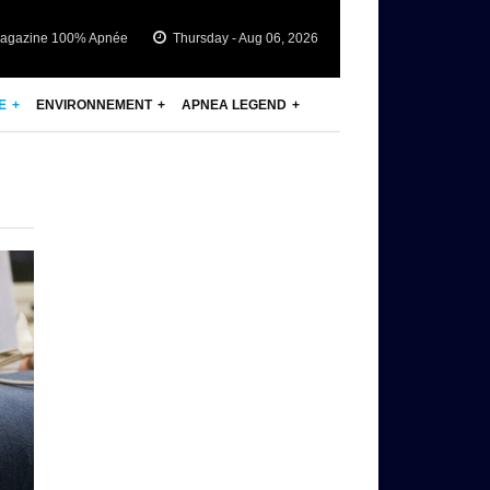
agazine 100% Apnée
Thursday - Aug 06, 2026
E
ENVIRONNEMENT
APNEA LEGEND