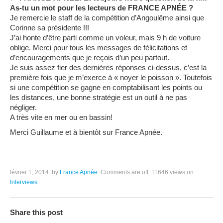
As-tu un mot pour les lecteurs de FRANCE APNÉE ?
Je remercie le staff de la compétition d’Angoulême ainsi que
Corinne sa présidente !!!
J’ai honte d’être parti comme un voleur, mais 9 h de voiture
oblige. Merci pour tous les messages de félicitations et
d’encouragements que je reçois d’un peu partout.
Je suis assez fier des dernières réponses ci-dessus, c’est la
première fois que je m’exerce à « noyer le poisson ». Toutefois
si une compétition se gagne en comptabilisant les points ou
les distances, une bonne stratégie est un outil à ne pas
négliger.
A très vite en mer ou en bassin!
Merci Guillaume et à bientôt sur France Apnée.
février 1, 2014
by
France Apnée
Comments are off
11646 views
on
Interviews
Share this post