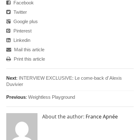
Facebook
Twitter
Google plus
Pinterest
Linkedin
Mail this article
Print this article
Next
:
INTERVIEW EXCLUSIVE: Le come-back d’ Alexis
Duvivier
Previous
:
Weightless Playground
About the author:
France Apnée