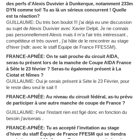
des perfs d’Alexis Duvivier à Dunkerque, notamment 233m
DYN comme toi! Tu as là un sérieux concurrent ! Quelle
est ta réaction?
GUILLAUME: Du très bon boulot !!! j’ai déjà eu une discussion
au sujet de Alexis Duvivier avec Xavier Delpit. Je ne connais
pas personnellement Alexis mais il m’a l’air très intéressant ,
compétiteur et très ouvert , j’ai hâte de le rencontrer au stage
d’hiver (ndlr: avec le staff Equipe de France FFESSM).
FRANCE-APNÉE: On te sait proche du circuit AIDA,
seras-tu présent lors de la manche de Coupe AIDA France
à Sète le 23 février ? Seras-tu également présent à La
Ciotat et Nîmes ?
GUILLAUME: Oui je serais présent à Sète le 23 Février, pour
le reste dieu seul le sait !!
FRANCE-APNÉE: Au niveau du circuit fédéral, as-tu prévu
de participer à une autre manche de coupe de France ?
GUILLAUME: Pour l’instant rien est figé donc en fonction du
besoin j’aviserais .
FRANCE-APNÉE: Tu as accepté l’invitation au stage
d’hiver du staff Équipe de France FFESM qui se tiendra