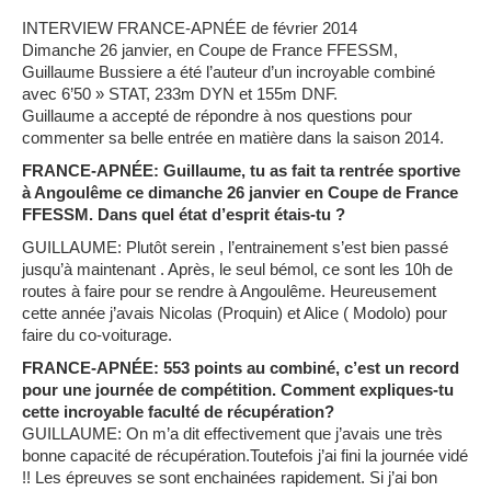
INTERVIEW FRANCE-APNÉE de février 2014
Dimanche 26 janvier, en Coupe de France FFESSM,
Guillaume Bussiere a été l’auteur d’un incroyable combiné
avec 6’50 » STAT, 233m DYN et 155m DNF.
Guillaume a accepté de répondre à nos questions pour
commenter sa belle entrée en matière dans la saison 2014.
FRANCE-APNÉE: Guillaume, tu as fait ta rentrée sportive
à Angoulême ce dimanche 26 janvier en Coupe de France
FFESSM. Dans quel état d’esprit étais-tu ?
GUILLAUME: Plutôt serein , l’entrainement s’est bien passé
jusqu’à maintenant . Après, le seul bémol, ce sont les 10h de
routes à faire pour se rendre à Angoulême. Heureusement
cette année j’avais Nicolas (Proquin) et Alice ( Modolo) pour
faire du co-voiturage.
FRANCE-APNÉE: 553 points au combiné, c’est un record
pour une journée de compétition. Comment expliques-tu
cette incroyable faculté de récupération?
GUILLAUME: On m’a dit effectivement que j’avais une très
bonne capacité de récupération.Toutefois j’ai fini la journée vidé
!! Les épreuves se sont enchainées rapidement. Si j’ai bon