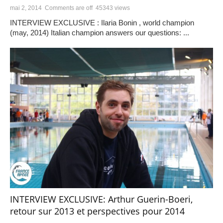
mai 2, 2014
Comments are off
45343 views
INTERVIEW EXCLUSIVE : Ilaria Bonin , world champion
(may, 2014) Italian champion answers our questions: ...
INTERVIEW EXCLUSIVE: Arthur Guerin-Boeri,
retour sur 2013 et perspectives pour 2014