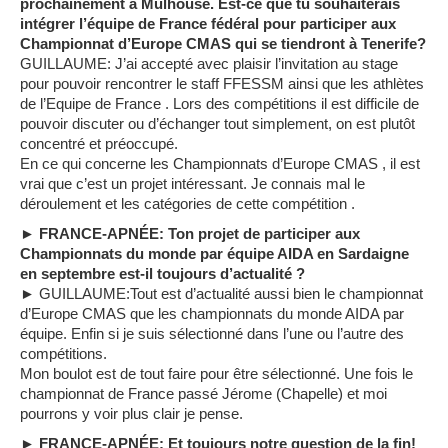
prochainement à Mulhouse. Est-ce que tu souhaiterais
intégrer l’équipe de France fédéral pour participer aux
Championnat d’Europe CMAS qui se tiendront à Tenerife?
GUILLAUME: J’ai accepté avec plaisir l’invitation au stage
pour pouvoir rencontrer le staff FFESSM ainsi que les athlètes
de l’Equipe de France . Lors des compétitions il est difficile de
pouvoir discuter ou d’échanger tout simplement, on est plutôt
concentré et préoccupé.
En ce qui concerne les Championnats d’Europe CMAS , il est
vrai que c’est un projet intéressant. Je connais mal le
déroulement et les catégories de cette compétition .
► FRANCE-APNÉE: Ton projet de participer aux
Championnats du monde par équipe AIDA en Sardaigne
en septembre est-il toujours d’actualité ?
► GUILLAUME:Tout est d’actualité aussi bien le championnat
d’Europe CMAS que les championnats du monde AIDA par
équipe. Enfin si je suis sélectionné dans l’une ou l’autre des
compétitions.
Mon boulot est de tout faire pour être sélectionné. Une fois le
championnat de France passé Jérome (Chapelle) et moi
pourrons y voir plus clair je pense.
► FRANCE-APNÉE: Et toujours notre question de la fin!