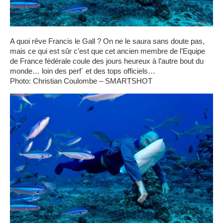
A quoi rêve Francis le Gall ? On ne le saura sans doute pas,
mais ce qui est sûr c’est que cet ancien membre de l’Equipe
de France fédérale coule des jours heureux à l’autre bout du
monde… loin des perf´ et des tops officiels…
Photo: Christian Coulombe – SMARTSHOT