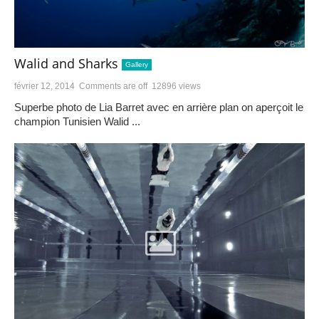
Walid and Sharks
Gallery
février 12, 2014
Comments are off
12896 views
Superbe photo de Lia Barret avec en arrière plan on aperçoit le
champion Tunisien Walid ...