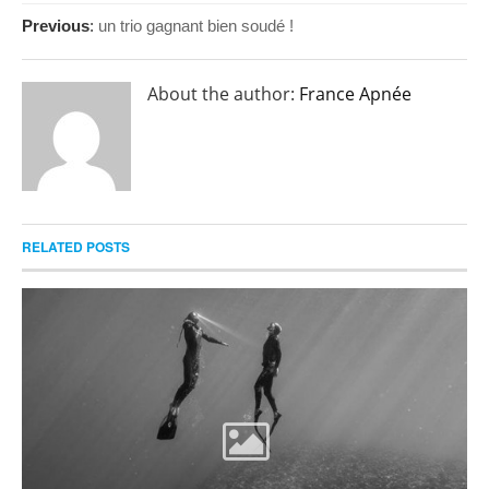
Previous
:
un trio gagnant bien soudé !
About the author:
France Apnée
RELATED POSTS