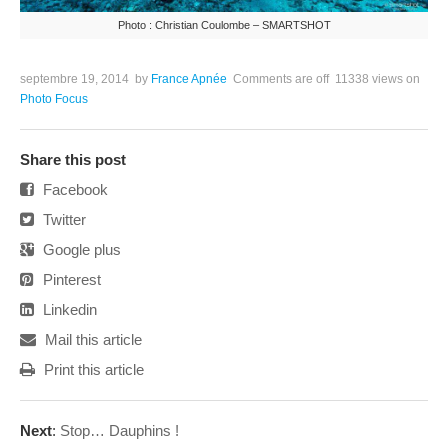
Photo : Christian Coulombe – SMARTSHOT
septembre 19, 2014
by
France Apnée
Comments are off
11338 views
on
Photo Focus
Share this post
Facebook
Twitter
Google plus
Pinterest
Linkedin
Mail this article
Print this article
Next
:
Stop… Dauphins !