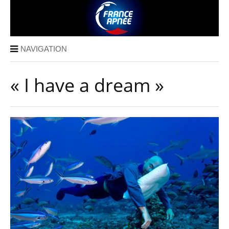
NAVIGATION
« I have a dream »