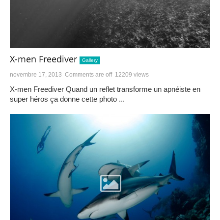
X-men Freediver
Gallery
novembre 17, 2013
Comments are off
12209 views
X-men Freediver Quand un reflet transforme un apnéiste en
super héros ça donne cette photo ...