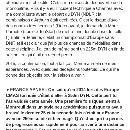
atteindre mes objectifs. C’était ma saison de découverte de la
monopalme. Puis il y a eu l’incident technique à Chartres avec
ma combi juste avant le départ du DYN (NDLR : la
combinaison d’Arthur s’était déchirée). C’est le risque d’avoir
des combis très serrées ! (Dorénavant, je demande à Marc
Parnotte (société TopStar) de mettre une double dose de colle
! ) Enfin, à Tenerife, c’était un championnat d’Europe sans
DNF, et il est clair que j’ai plus de chances de médailles dans
cette discipline. J’ai tout de même sorti un 225m DYN en fin de
saison, ce qui était un record perso.
2015; la confirmation, tout à fait ça ! Même au-delà de mes
espérances. Avec quelques déceptions toutefois. Ce qui me
donne des objectifs pour la saison à venir.
►FRANCE APNEE : On sait qu’en 2014 lors des Europe
CMAS ton idée c’était d’aller à 250m DYN. Cette perf tu
l’as validée cette année. Une première fois (quasiment) à
Montreuil dans un style peu académique puisque tu avais
brassé le dernier 25 et la seconde fois c’était aux France
avec un 250m solide et bien nagé. Qu’est-ce qui t’a permis
de progressé aussi rapidement pour arriver à une distance