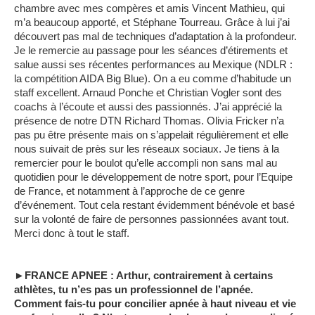
chambre avec mes compères et amis Vincent Mathieu, qui
m’a beaucoup apporté, et Stéphane Tourreau. Grâce à lui j’ai
découvert pas mal de techniques d’adaptation à la profondeur.
Je le remercie au passage pour les séances d’étirements et
salue aussi ses récentes performances au Mexique (NDLR :
la compétition AIDA Big Blue). On a eu comme d’habitude un
staff excellent. Arnaud Ponche et Christian Vogler sont des
coachs à l’écoute et aussi des passionnés. J’ai apprécié la
présence de notre DTN Richard Thomas. Olivia Fricker n’a
pas pu être présente mais on s’appelait régulièrement et elle
nous suivait de près sur les réseaux sociaux. Je tiens à la
remercier pour le boulot qu’elle accompli non sans mal au
quotidien pour le développement de notre sport, pour l’Equipe
de France, et notamment à l’approche de ce genre
d’événement. Tout cela restant évidemment bénévole et basé
sur la volonté de faire de personnes passionnées avant tout.
Merci donc à tout le staff.
►FRANCE APNEE : Arthur, contrairement à certains
athlètes, tu n’es pas un professionnel de l’apnée.
Comment fais-tu pour concilier apnée à haut niveau et vie