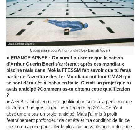
Option glisse pour Arthur (photo : Alex Barnab Voyer)
►FRANCE APNEE : On aurait pu croire que la saison
d’Arthur Guerin Boeri s’arrêterait après ces mondiaux
piscine mais dans l’été la FFESSM fait savoir que tu feras
partie de l’aventure des 1er Mondiaux outdoor CMAS qui
se sont déroulés à Ischia en Italie. C’était un projet que tu
avais anticipé ?Comment as-tu obtenu cette qualification
?
►A.G.B : J’ai obtenu cette qualification suite à la performance
du Jump Blue que j’ai réalisé à Tenerife en 2014. Ce n’est
absolument pas un projet anticipé. Mais j’ai mis à profit
l’entrainement profondeur de cet été et ma condition de fin de
saison en apnée pour aller le plus loin possible autour du cube.