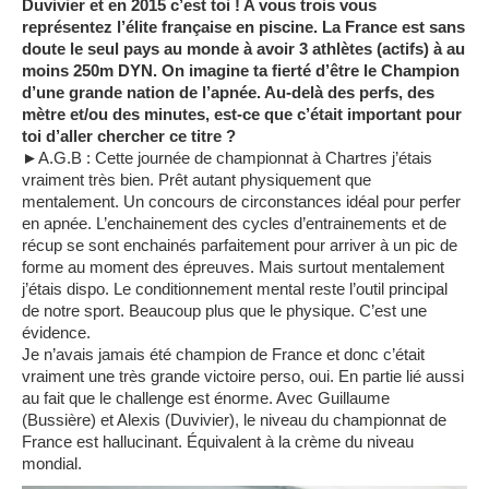
Duvivier et en 2015 c’est toi ! A vous trois vous
représentez l’élite française en piscine. La France est sans
doute le seul pays au monde à avoir 3 athlètes (actifs) à au
moins 250m DYN. On imagine ta fierté d’être le Champion
d’une grande nation de l’apnée. Au-delà des perfs, des
mètre et/ou des minutes, est-ce que c’était important pour
toi d’aller chercher ce titre ?
►A.G.B : Cette journée de championnat à Chartres j’étais
vraiment très bien. Prêt autant physiquement que
mentalement. Un concours de circonstances idéal pour perfer
en apnée. L’enchainement des cycles d’entrainements et de
récup se sont enchainés parfaitement pour arriver à un pic de
forme au moment des épreuves. Mais surtout mentalement
j’étais dispo. Le conditionnement mental reste l’outil principal
de notre sport. Beaucoup plus que le physique. C’est une
évidence.
Je n’avais jamais été champion de France et donc c’était
vraiment une très grande victoire perso, oui. En partie lié aussi
au fait que le challenge est énorme. Avec Guillaume
(Bussière) et Alexis (Duvivier), le niveau du championnat de
France est hallucinant. Équivalent à la crème du niveau
mondial.