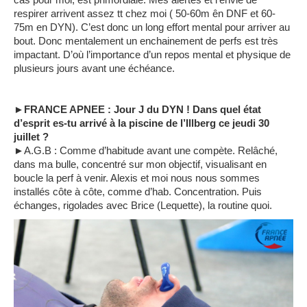
respirer arrivent assez tt chez moi ( 50-60m ên DNF et 60-
75m en DYN). C’est donc un long effort mental pour arriver au
bout. Donc mentalement un enchainement de perfs est très
impactant. D’où l’importance d’un repos mental et physique de
plusieurs jours avant une échéance.
►FRANCE APNEE : Jour J du DYN ! Dans quel état
d’esprit es-tu arrivé à la piscine de l’Illberg ce jeudi 30
juillet ?
►A.G.B : Comme d’habitude avant une compète. Relâché,
dans ma bulle, concentré sur mon objectif, visualisant en
boucle la perf à venir. Alexis et moi nous nous sommes
installés côte à côte, comme d’hab. Concentration. Puis
échanges, rigolades avec Brice (Lequette), la routine quoi.