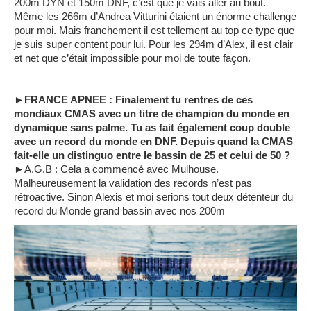
200m DYN et 150m DNF, c’est que je vais aller au bout.
Même les 266m d’Andrea Vitturini étaient un énorme challenge
pour moi. Mais franchement il est tellement au top ce type que
je suis super content pour lui. Pour les 294m d’Alex, il est clair
et net que c’était impossible pour moi de toute façon.
►FRANCE APNEE : Finalement tu rentres de ces
mondiaux CMAS avec un titre de champion du monde en
dynamique sans palme. Tu as fait également coup double
avec un record du monde en DNF. Depuis quand la CMAS
fait-elle un distinguo entre le bassin de 25 et celui de 50 ?
►A.G.B : Cela a commencé avec Mulhouse.
Malheureusement la validation des records n’est pas
rétroactive. Sinon Alexis et moi serions tout deux détenteur du
record du Monde grand bassin avec nos 200m