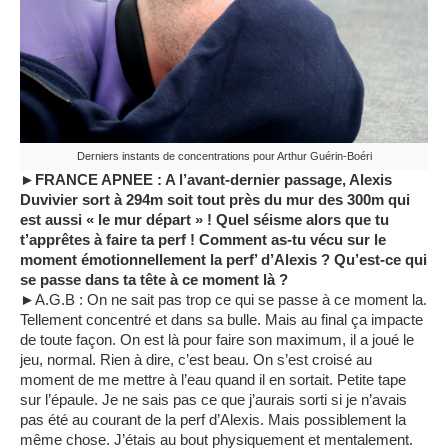
Derniers instants de concentrations pour Arthur Guérin-Boéri
►FRANCE APNEE : A l’avant-dernier passage, Alexis
Duvivier sort à 294m soit tout près du mur des 300m qui
est aussi « le mur départ » ! Quel séisme alors que tu
t’apprêtes à faire ta perf ! Comment as-tu vécu sur le
moment émotionnellement la perf’ d’Alexis ? Qu’est-ce qui
se passe dans ta tête à ce moment là ?
►A.G.B : On ne sait pas trop ce qui se passe à ce moment la.
Tellement concentré et dans sa bulle. Mais au final ça impacte
de toute façon. On est là pour faire son maximum, il a joué le
jeu, normal. Rien à dire, c’est beau. On s’est croisé au
moment de me mettre à l’eau quand il en sortait. Petite tape
sur l’épaule. Je ne sais pas ce que j’aurais sorti si je n’avais
pas été au courant de la perf d’Alexis. Mais possiblement la
même chose. J’étais au bout physiquement et mentalement.