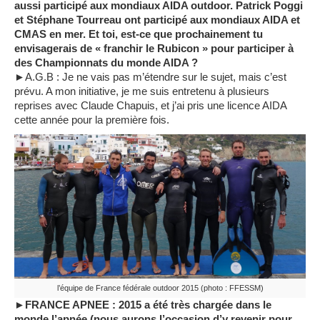
aussi participé aux mondiaux AIDA outdoor. Patrick Poggi
et Stéphane Tourreau ont participé aux mondiaux AIDA et
CMAS en mer. Et toi, est-ce que prochainement tu
envisagerais de « franchir le Rubicon » pour participer à
des Championnats du monde AIDA ?
►A.G.B : Je ne vais pas m’étendre sur le sujet, mais c’est
prévu. A mon initiative, je me suis entretenu à plusieurs
reprises avec Claude Chapuis, et j’ai pris une licence AIDA
cette année pour la première fois.
l’équipe de France fédérale outdoor 2015 (photo : FFESSM)
►FRANCE APNEE : 2015 a été très chargée dans le
monde l’apnée (nous aurons l’occasion d’y revenir pour