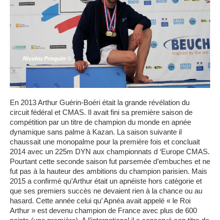
En 2013 Arthur Guérin-Boéri était la grande révélation du
circuit fédéral et CMAS. Il avait fini sa première saison de
compétition par un titre de champion du monde en apnée
dynamique sans palme à Kazan. La saison suivante il
chaussait une monopalme pour la première fois et concluait
2014 avec un 225m DYN aux championnats d ‘Europe CMAS.
Pourtant cette seconde saison fut parsemée d’embuches et ne
fut pas à la hauteur des ambitions du champion parisien. Mais
2015 a confirmé qu’Arthur était un apnéiste hors catégorie et
que ses premiers succès ne devaient rien à la chance ou au
hasard. Cette année celui qu’ Apnéa avait appelé « le Roi
Arthur » est devenu champion de France avec plus de 600