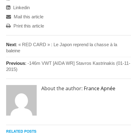
Linkedin
Mail this article
Print this article
Next
:
« RED CARD » : Le Japon reprend la chasse à la
baleine
Previous
:
-146m VWT [AIDA WR] Stavros Kastrinakis (01-11-
2015)
About the author:
France Apnée
RELATED POSTS