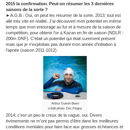
2015 la confirmation. Peut-on résumer les 3 dernières
saisons de la sorte ?
►A.G.B : Oui, on peut les résumer de la sorte. 2013; tout est
allé très vite en réalité. J’ai découvert mon potentiel en même
temps que mon entourage au fur et à mesure de la saison de
compétition, pour obtenir l’or à Kazan en fin de saison (NDLR :
200m DNF). C’était un potentiel qui était surement présent
mais que je n’exploitais pas durant mon année d’initiation à
l’apnée (saison 2011-1012)
Arthur Guerin-Boeri
crédit photo: Eric Flogny
2014; c’est un peu le creux de la vague, oui. Divers
événements ne m’ont pas permis d’être dans les meilleures
conditions mentales pour faire face aux grosses échéances et