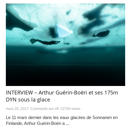
INTERVIEW – Arthur Guérin-Boëri et ses 175m
DYN sous la glace
mars 26, 2017
Comments are off
23709 views
Le 11 mars dernier dans les eaux glacées de Sonnanen en
Finlande, Arthur Guérin-Boëri a ...