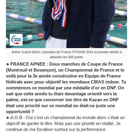
Arthur Guérin-Boéri, champion de France FFESSM 2015 et premier athlète à
atteindre les 600 points
►FRANCE APNEE : Deux manches de Coupe de France
(Montreuil et Besançon), un Championnat de France et te
voilà pour la 3e année consécutive en Equipe de France
fédérale avec pour objectif les mondiaux CMAS indoor. Tu
commences ce mondial par une médaille d’or en DNF. On
sait que cette année tu étais davantage orienté vers la
palme, est-ce que conserver ton titre de Kazan en DNF
était une priorité sur ce mondial ou était-ce juste une
opportunité ?
►A.G.B : Oui c’est un championnat du monde alors c’était un
objectif de garder le titre. Mais pas une priorité en réalité. Je
continue de me focaliser surtout sur la performance