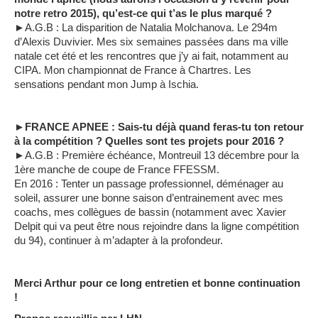
notre retro 2015), qu’est-ce qui t’as le plus marqué ?
►A.G.B : La disparition de Natalia Molchanova. Le 294m
d’Alexis Duvivier. Mes six semaines passées dans ma ville
natale cet été et les rencontres que j’y ai fait, notamment au
CIPA. Mon championnat de France à Chartres. Les
sensations pendant mon Jump à Ischia.
►FRANCE APNEE : Sais-tu déjà quand feras-tu ton retour
à la compétition ? Quelles sont tes projets pour 2016 ?
►A.G.B : Première échéance, Montreuil 13 décembre pour la
1ère manche de coupe de France FFESSM.
En 2016 : Tenter un passage professionnel, déménager au
soleil, assurer une bonne saison d’entrainement avec mes
coachs, mes collègues de bassin (notamment avec Xavier
Delpit qui va peut être nous rejoindre dans la ligne compétition
du 94), continuer à m’adapter à la profondeur.
Merci Arthur pour ce long entretien et bonne continuation
!